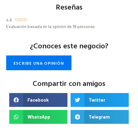
Reseñas
4.6





Evaluación basada en la opinión de 18 personas
¿Conoces este negocio?
ESCRIBE UNA OPINIÓN
Compartir con amigos
Facebook
Twitter
WhatsApp
Telegram