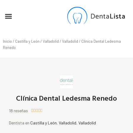
SEO PARA DENTISTAS
Inicio
/
Castilla y León
/
Valladolid
/
Valladolid
/ Clínica Dental Ledesma
Renedo
Clínica Dental Ledesma Renedo
18 reseñas





Dentista en
Castilla y León
,
Valladolid
,
Valladolid