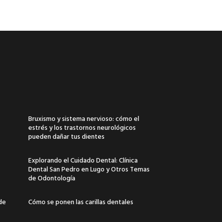
Bruxismo y sistema nervioso: cómo el
estrés y los trastornos neurológicos
pueden dañar tus dientes
Explorando el Cuidado Dental: Clínica
Dental San Pedro en Lugo y Otros Temas
de Odontología
 de
Cómo se ponen las carillas dentales