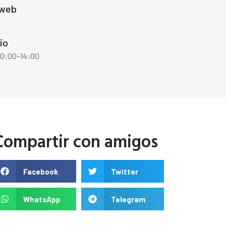
 web
io
 10:00–14:00
Compartir con amigos
Facebook
Twitter
WhatsApp
Telegram