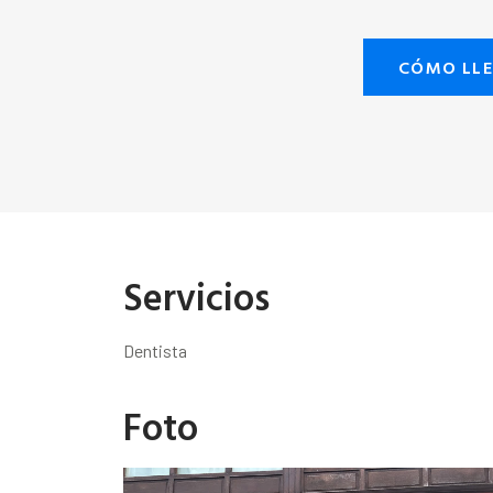
CÓMO LL
Servicios
Dentista
Foto