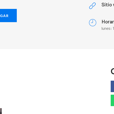
Sitio
EGAR
Horar
lunes: