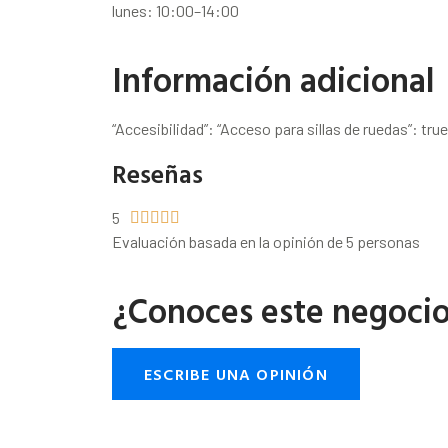
lunes: 10:00–14:00
Información adicional
“Accesibilidad”: “Acceso para sillas de ruedas”: true
Reseñas
5





Evaluación basada en la opinión de 5 personas
¿Conoces este negoci
ESCRIBE UNA OPINIÓN