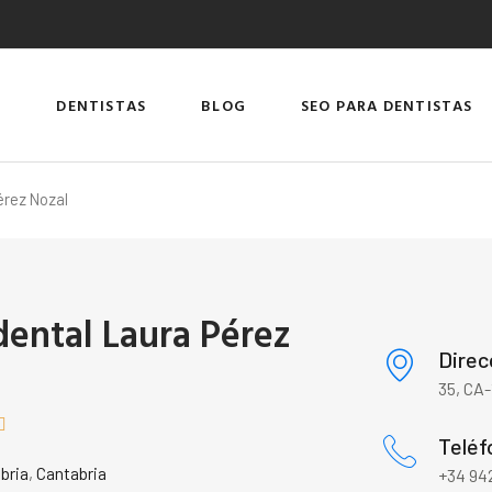
DENTISTAS
BLOG
SEO PARA DENTISTAS
érez Nozal
dental Laura Pérez
Direc
35, CA-

Teléf
bria
,
Cantabria
+34 942