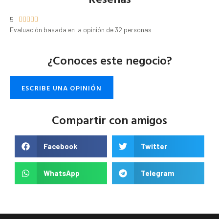
5





Evaluación basada en la opinión de 32 personas
¿Conoces este negocio?
ESCRIBE UNA OPINIÓN
Compartir con amigos
Facebook
Twitter
WhatsApp
Telegram