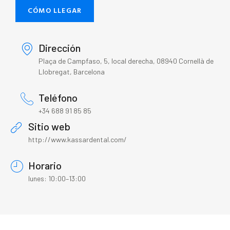
CÓMO LLEGAR
Dirección
Plaça de Campfaso, 5, local derecha, 08940 Cornellà de
Llobregat, Barcelona
Teléfono
+34 688 91 85 85
Sitio web
http://www.kassardental.com/
Horario
lunes: 10:00–13:00