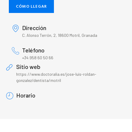
CÓMO LLEGAR
Dirección
C. Alonso Terrón, 2, 18600 Motril, Granada
Teléfono
+34 958 60 50 66
Sitio web
https://www.doctoralia.es/jose-luis-roldan-
gonzalez/dentista/motril
Horario