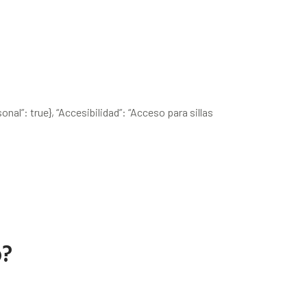
onal”: true}, “Accesibilidad”: “Acceso para sillas
o?