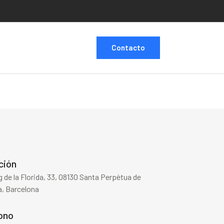
Contacto
ción
 de la Florida, 33, 08130 Santa Perpètua de
, Barcelona
ono