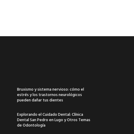
Bruxismo y sistema nervioso: cómo el
estrés y los trastornos neurológicos
pueden dañar tus dientes
Explorando el Cuidado Dental: Clínica
Dental San Pedro en Lugo y Otros Temas
de Odontología