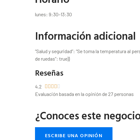
lunes: 9:30–13:30
Información adicional
“Salud y seguridad”: “Se toma la temperatura al pers
de ruedas”: true}}
Reseñas
4.2





Evaluación basada en la opinión de 27 personas
¿Conoces este negoci
ESCRIBE UNA OPINIÓN