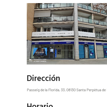
Dirección
Passeig de la Florida, 33, 08130 Santa Perpètua d
Horario