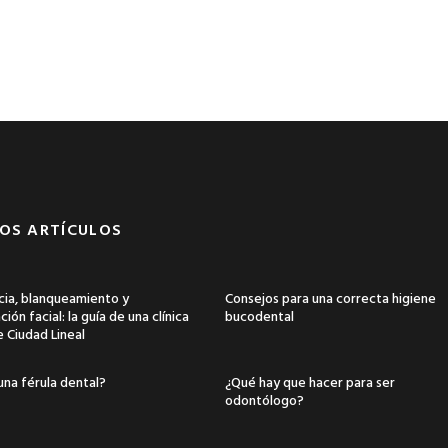
OS ARTÍCULOS
ia, blanqueamiento y
Consejos para una correcta higiene
ión facial: la guía de una clínica
bucodental
e Ciudad Lineal
una férula dental?
¿Qué hay que hacer para ser
odontólogo?