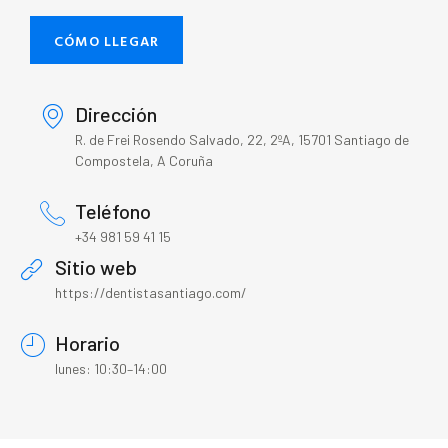
CÓMO LLEGAR
Dirección
R. de Frei Rosendo Salvado, 22, 2ºA, 15701 Santiago de
Compostela, A Coruña
Teléfono
+34 981 59 41 15
Sitio web
https://dentistasantiago.com/
Horario
lunes: 10:30–14:00