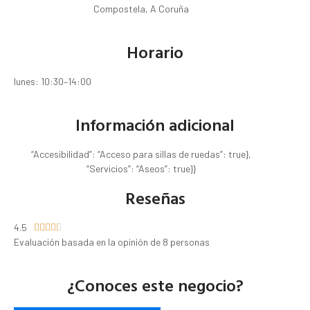
Compostela, A Coruña
Horario
lunes: 10:30–14:00
Información adicional
“Accesibilidad”: “Acceso para sillas de ruedas”: true},
“Servicios”: “Aseos”: true}}
Reseñas
4.5





Evaluación basada en la opinión de 8 personas
¿Conoces este negocio?