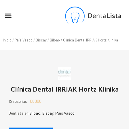
SEO PARA DENTISTAS
Inicio
/
País Vasco
/
Biscay
/
Bilbao
/ Clínica Dental IRRIAK Hortz Klinika
Clínica Dental IRRIAK Hortz Klinika
12 reseñas





Dentista en
Bilbao
,
Biscay
,
País Vasco