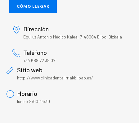
CÓMO LLEGAR
Dirección
Eguiluz Antonio Médico Kalea, 7, 48004 Bilbo, Bizkaia
Teléfono
+34 688 72 39 07
Sitio web
http://www.clinicadentalirriakbilbao.es/
Horario
lunes: 9:00–13:30