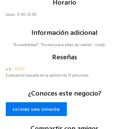
Horario
lunes: 9:00–13:30
Información adicional
“Accesibilidad”: “Acceso para sillas de ruedas”: true}}
Reseñas
4.6





Evaluación basada en la opinión de 12 personas
¿Conoces este negocio?
ESCRIBE UNA OPINIÓN
Compartir con amigos