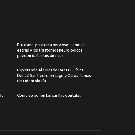
Bruxismo y sistema nervioso: cómo el
estrés y los trastornos neurológicos
pueden dañar tus dientes
Explorando el Cuidado Dental: Clínica
Dental San Pedro en Lugo y Otros Temas
de Odontología
 de
Cómo se ponen las carillas dentales