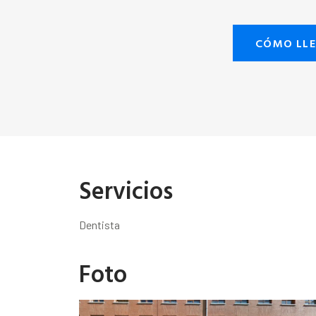
CÓMO LL
Servicios
Dentista
Foto