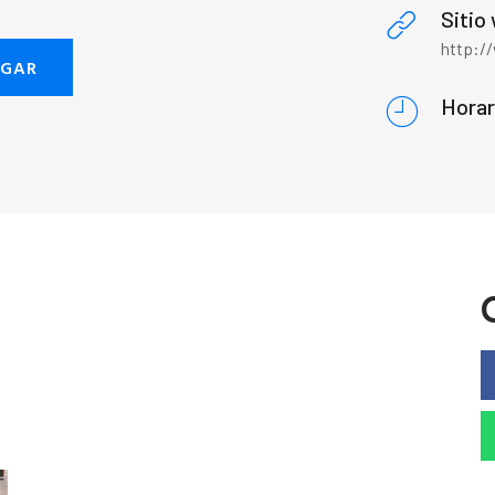
Sitio
http:/
EGAR
Horar