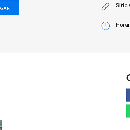
Sitio
EGAR
Horar