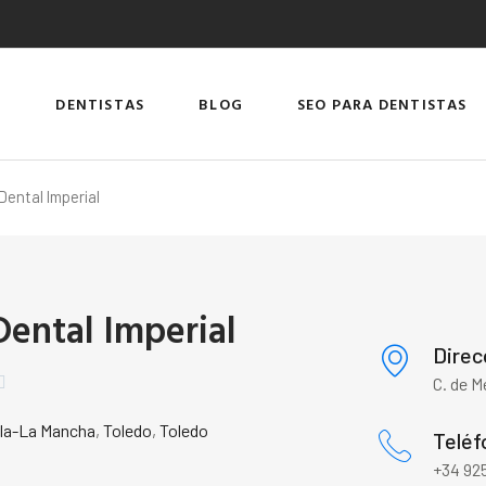
DENTISTAS
BLOG
SEO PARA DENTISTAS
 Dental Imperial
Dental Imperial
Direc

C. de M
lla-La Mancha
,
Toledo
,
Toledo
Teléf
+34 925