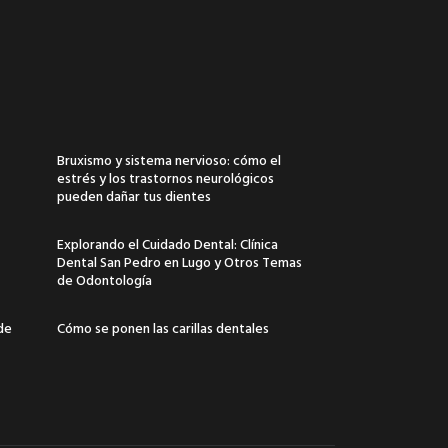
Bruxismo y sistema nervioso: cómo el
estrés y los trastornos neurológicos
pueden dañar tus dientes
Explorando el Cuidado Dental: Clínica
Dental San Pedro en Lugo y Otros Temas
de Odontología
 de
Cómo se ponen las carillas dentales