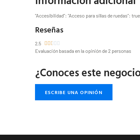
Información adicional
“Accesibilidad”: “Acceso para sillas de ruedas”: true
Reseñas
2.5





Evaluación basada en la opinión de 2 personas
¿Conoces este negoci
ESCRIBE UNA OPINIÓN