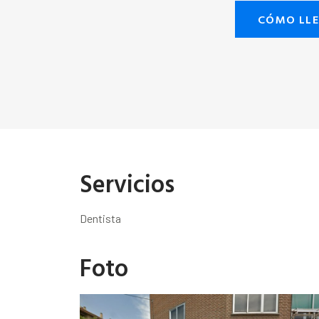
CÓMO LL
Servicios
Dentista
Foto