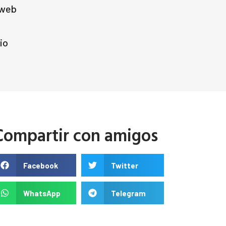
 web
io
Compartir con amigos
Facebook
Twitter
WhatsApp
Telegram