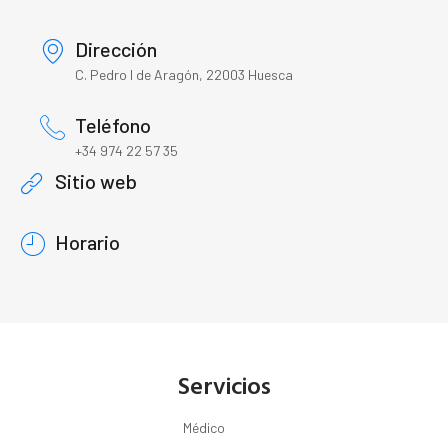
Dirección
C. Pedro I de Aragón, 22003 Huesca
Teléfono
+34 974 22 57 35
Sitio web
Horario
Servicios
Médico