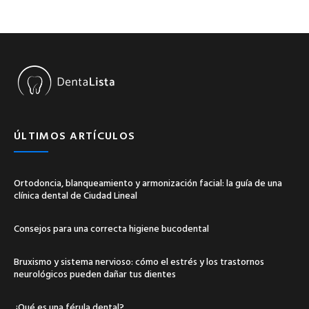
ÚLTIMOS ARTÍCULOS
Ortodoncia, blanqueamiento y armonización facial: la guía de una
clínica dental de Ciudad Lineal
Consejos para una correcta higiene bucodental
Bruxismo y sistema nervioso: cómo el estrés y los trastornos
neurológicos pueden dañar tus dientes
¿Qué es una férula dental?