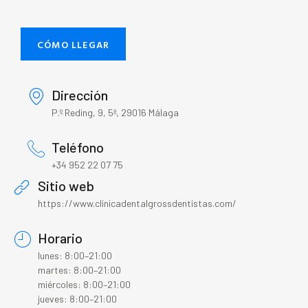
CÓMO LLEGAR
Dirección
P.º Reding, 9, 5ª, 29016 Málaga
Teléfono
+34 952 22 07 75
Sitio web
https://www.clinicadentalgrossdentistas.com/
Horario
lunes: 8:00–21:00
martes: 8:00–21:00
miércoles: 8:00–21:00
jueves: 8:00–21:00