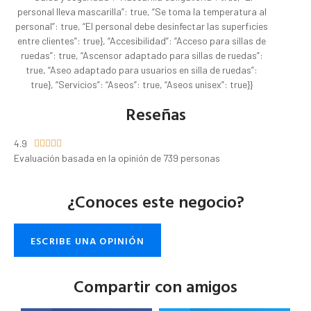
personal lleva mascarilla”: true, “Se toma la temperatura al
personal”: true, “El personal debe desinfectar las superficies
entre clientes”: true}, “Accesibilidad”: “Acceso para sillas de
ruedas”: true, “Ascensor adaptado para sillas de ruedas”:
true, “Aseo adaptado para usuarios en silla de ruedas”:
true}, “Servicios”: “Aseos”: true, “Aseos unisex”: true}}
Reseñas
4.9





Evaluación basada en la opinión de 739 personas
¿Conoces este negocio?
ESCRIBE UNA OPINIÓN
Compartir con amigos