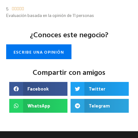
5





Evaluación basada en la opinión de 11 personas
¿Conoces este negocio?
ESCRIBE UNA OPINIÓN
Compartir con amigos
Facebook
Twitter
WhatsApp
Telegram