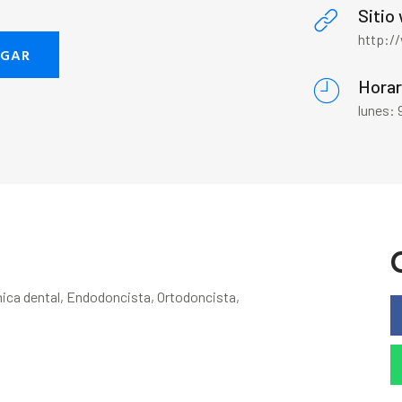
Sitio
http:/
EGAR
Horar
lunes:
nica dental, Endodoncista, Ortodoncista,