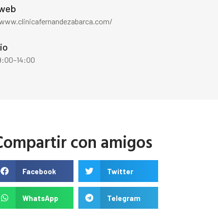
 web
/www.clinicafernandezabarca.com/
io
 9:00–14:00
Compartir con amigos
Facebook
Twitter
WhatsApp
Telegram