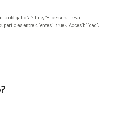
lla obligatoria”: true, “El personal lleva
superficies entre clientes”: true}, “Accesibilidad”:
o?