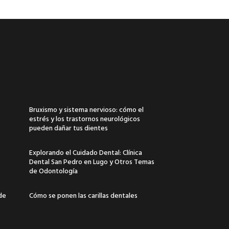
Bruxismo y sistema nervioso: cómo el
estrés y los trastornos neurológicos
pueden dañar tus dientes
Explorando el Cuidado Dental: Clínica
Dental San Pedro en Lugo y Otros Temas
de Odontología
 de
Cómo se ponen las carillas dentales