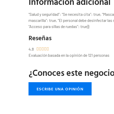
Información adicional
“Salud y seguridad”: “Se necesita cita”: true, “Mascari
mascarilla”: true, “El personal debe desinfectar las 
“Acceso para sillas de ruedas”: true}}
Reseñas
4.8





Evaluación basada en la opinión de 121 personas
¿Conoces este negoci
ESCRIBE UNA OPINIÓN