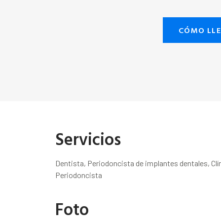
CÓMO LL
Servicios
Dentista, Periodoncista de implantes dentales, Clí
Periodoncista
Foto