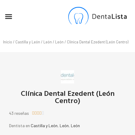
SEO PARA DENTISTAS
Inicio
/
Castilla y León
/
León
/
León
/ Clínica Dental Ezedent (León Centro)
Clínica Dental Ezedent (León
Centro)
43 reseñas





Dentista en
Castilla y León
,
León
,
León