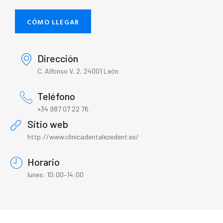
CÓMO LLEGAR
Dirección
C. Alfonso V, 2, 24001 León
Teléfono
+34 987 07 22 76
Sitio web
http://www.clinicadentalezedent.es/
Horario
lunes: 10:00–14:00