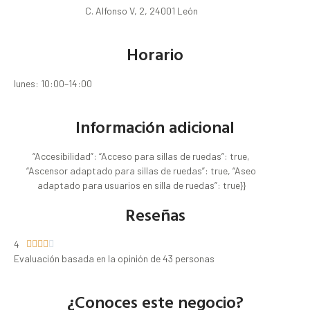
C. Alfonso V, 2, 24001 León
Horario
lunes: 10:00–14:00
Información adicional
“Accesibilidad”: “Acceso para sillas de ruedas”: true,
“Ascensor adaptado para sillas de ruedas”: true, “Aseo
adaptado para usuarios en silla de ruedas”: true}}
Reseñas
4





Evaluación basada en la opinión de 43 personas
¿Conoces este negocio?