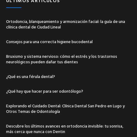
ÚLTIMOS ARTÍCULOS
Ortodoncia, blanqueamiento y armonización facial: la guía de una
clínica dental de Ciudad Lineal
Consejos para una correcta higiene bucodental
Bruxismo y sistema nervioso: cómo el estrés y los trastornos
neurológicos pueden dañar tus dientes
¿Qué es una férula dental?
¿Qué hay que hacer para ser odontólogo?
Explorando el Cuidado Dental: Clínica Dental San Pedro en Lugo y
Otros Temas de Odontología
Descubre los últimos avances en ortodoncia invisible: tu sonrisa,
más cerca que nunca con Dentin