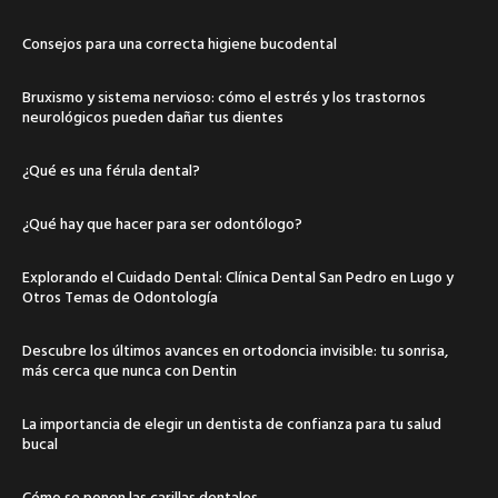
Consejos para una correcta higiene bucodental
Bruxismo y sistema nervioso: cómo el estrés y los trastornos
neurológicos pueden dañar tus dientes
¿Qué es una férula dental?
¿Qué hay que hacer para ser odontólogo?
Explorando el Cuidado Dental: Clínica Dental San Pedro en Lugo y
Otros Temas de Odontología
Descubre los últimos avances en ortodoncia invisible: tu sonrisa,
más cerca que nunca con Dentin
La importancia de elegir un dentista de confianza para tu salud
bucal
Cómo se ponen las carillas dentales