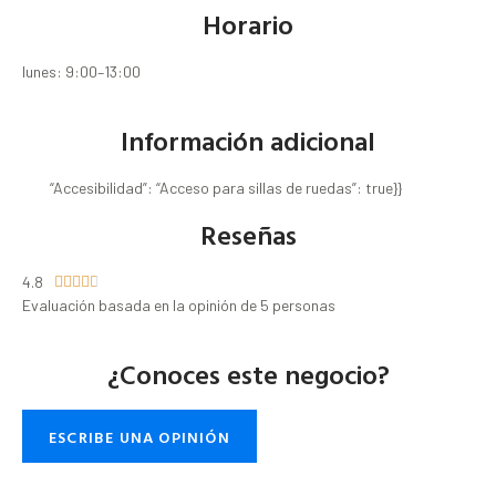
Horario
lunes: 9:00–13:00
Información adicional
“Accesibilidad”: “Acceso para sillas de ruedas”: true}}
Reseñas
4.8





Evaluación basada en la opinión de 5 personas
¿Conoces este negocio?
ESCRIBE UNA OPINIÓN