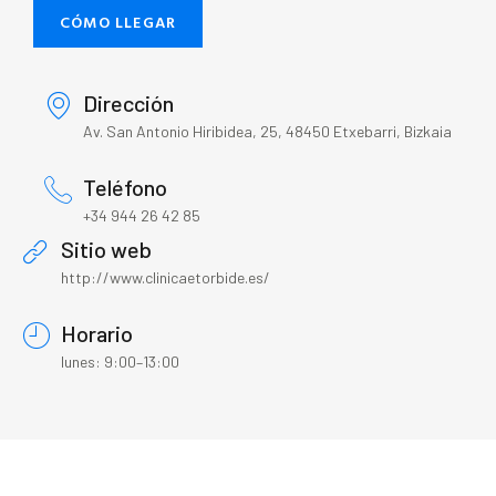
CÓMO LLEGAR
Dirección
Av. San Antonio Hiribidea, 25, 48450 Etxebarri, Bizkaia
Teléfono
+34 944 26 42 85
Sitio web
http://www.clinicaetorbide.es/
Horario
lunes: 9:00–13:00