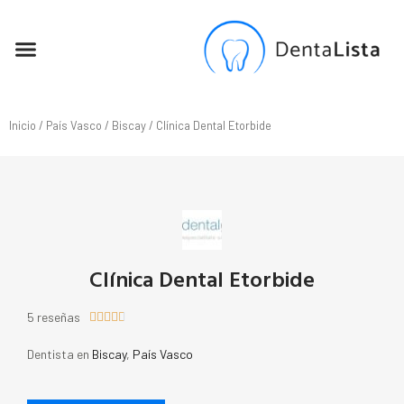
SEO PARA DENTISTAS
Inicio
/
País Vasco
/
Biscay
/ Clínica Dental Etorbide
Clínica Dental Etorbide
5 reseñas





Dentista en
Biscay
,
País Vasco