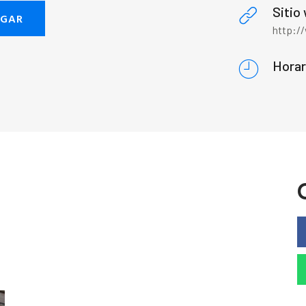
Sitio
EGAR
http:/
Horar