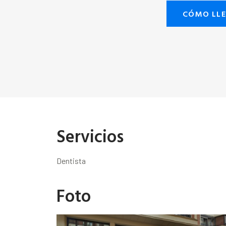
CÓMO LL
Servicios
Dentista
Foto