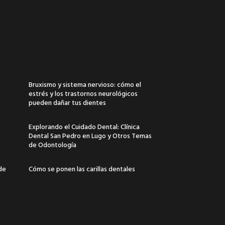
Bruxismo y sistema nervioso: cómo el
estrés y los trastornos neurológicos
pueden dañar tus dientes
Explorando el Cuidado Dental: Clínica
Dental San Pedro en Lugo y Otros Temas
de Odontología
 de
Cómo se ponen las carillas dentales