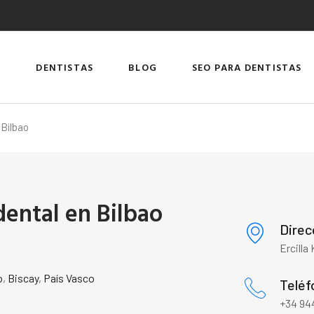
DENTISTAS
BLOG
SEO PARA DENTISTAS
 Bilbao
dental en Bilbao
Direc
Ercilla
o
,
Biscay
,
País Vasco
Teléf
+34 944