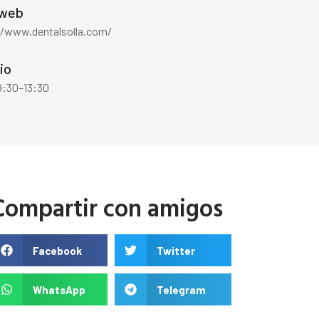
 web
//www.dentalsolla.com/
io
9:30–13:30
Compartir con amigos
Facebook
Twitter
WhatsApp
Telegram