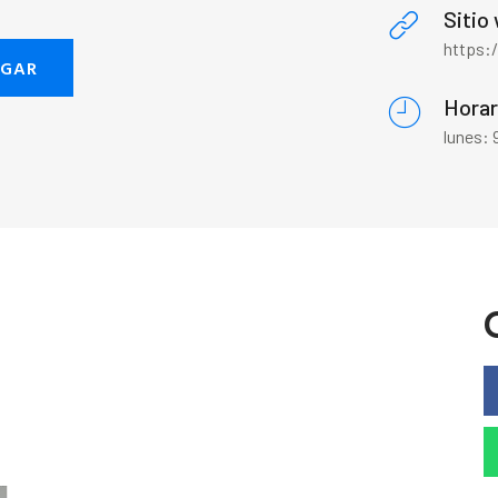
Sitio
https:
EGAR
Horar
lunes: 