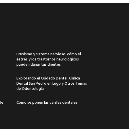
Bruxismo y sistema nervioso: cómo el
estrés y los trastornos neurológicos
pueden dañar tus dientes
Explorando el Cuidado Dental: Clínica
Dental San Pedro en Lugo y Otros Temas
de Odontología
 de
Cómo se ponen las carillas dentales