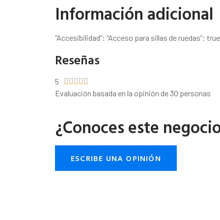
Información adicional
“Accesibilidad”: “Acceso para sillas de ruedas”: true
Reseñas
5





Evaluación basada en la opinión de 30 personas
¿Conoces este negoci
ESCRIBE UNA OPINIÓN