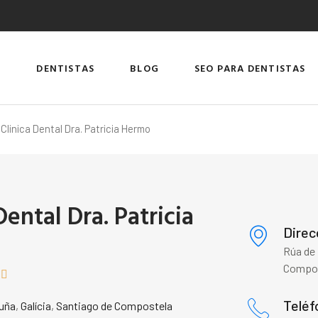
DENTISTAS
BLOG
SEO PARA DENTISTAS
 Clinica Dental Dra. Patricia Hermo
Dental Dra. Patricia
Direc
Rúa de 
Compos


Teléf
uña
,
Galícia
,
Santiago de Compostela