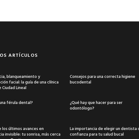
OS ARTÍCULOS
ia, blanqueamiento y
Consejos para una correcta higiene
ión facial: la guía de una clínica
bucodental
e Ciudad Lineal
una férula dental?
¿Qué hay que hacer para ser
odontólogo?
 los últimos avances en
La importancia de elegir un dentista
a invisible: tu sonrisa, más cerca
confianza para tu salud bucal