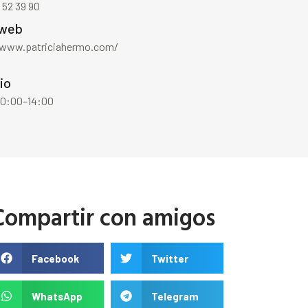
 52 39 90
 web
/www.patriciahermo.com/
io
 10:00–14:00
Compartir con amigos
Facebook
Twitter
WhatsApp
Telegram