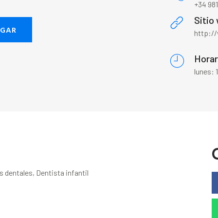
+34 981
Sitio
EGAR
http:/
Horar
lunes:
s dentales, Dentista infantil