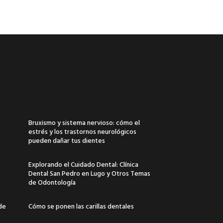
Bruxismo y sistema nervioso: cómo el
estrés y los trastornos neurológicos
pueden dañar tus dientes
Explorando el Cuidado Dental: Clínica
Dental San Pedro en Lugo y Otros Temas
de Odontología
 de
Cómo se ponen las carillas dentales