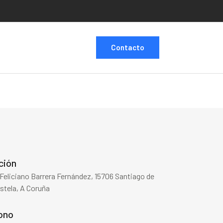
Contacto
ción
Feliciano Barrera Fernández, 15706 Santiago de
tela, A Coruña
ono