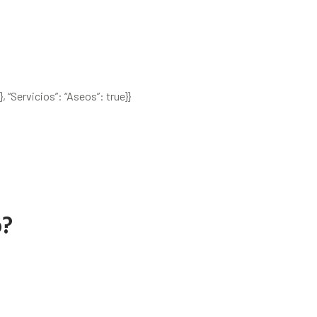
, “Servicios”: “Aseos”: true}}
o?