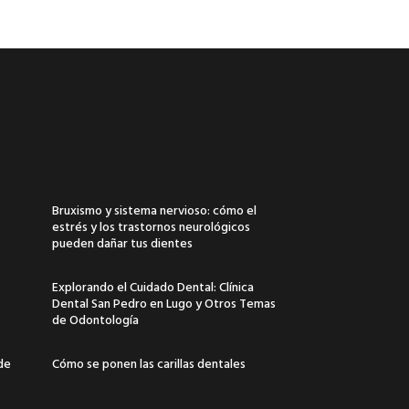
Bruxismo y sistema nervioso: cómo el
estrés y los trastornos neurológicos
pueden dañar tus dientes
Explorando el Cuidado Dental: Clínica
Dental San Pedro en Lugo y Otros Temas
de Odontología
 de
Cómo se ponen las carillas dentales