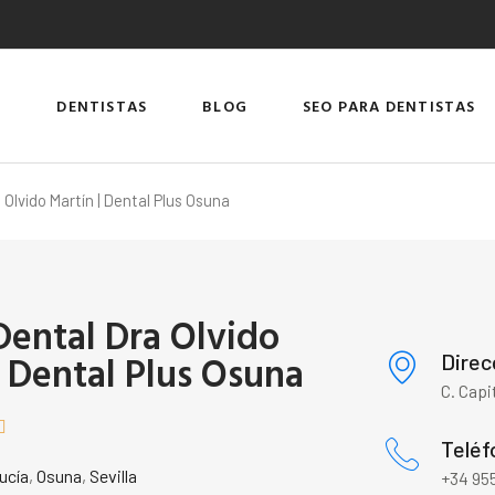
DENTISTAS
BLOG
SEO PARA DENTISTAS
 Olvido Martín | Dental Plus Osuna
 Dental Dra Olvido
| Dental Plus Osuna
Direc
C. Capi

Teléf
ucía
,
Osuna
,
Sevilla
+34 955