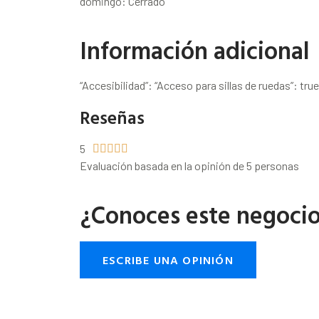
domingo: Cerrado
Información adicional
“Accesibilidad”: “Acceso para sillas de ruedas”: true
Reseñas
5





Evaluación basada en la opinión de 5 personas
¿Conoces este negoci
ESCRIBE UNA OPINIÓN