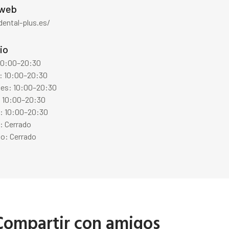
 web
dental-plus.es/
io
 10:00–20:30
: 10:00–20:30
les: 10:00–20:30
: 10:00–20:30
s: 10:00–20:30
: Cerrado
o: Cerrado
Compartir con amigos