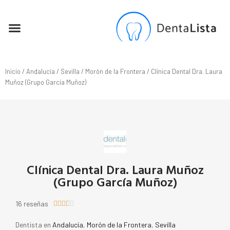
SEO PARA DENTISTAS
Inicio
/
Andalucía
/
Sevilla
/
Morón de la Frontera
/ Clínica Dental Dra. Laura
Muñoz (Grupo García Muñoz)
Clínica Dental Dra. Laura Muñoz
(Grupo García Muñoz)
16 reseñas





Dentista en
Andalucía
,
Morón de la Frontera
,
Sevilla