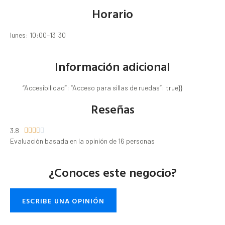
Horario
lunes: 10:00–13:30
Información adicional
“Accesibilidad”: “Acceso para sillas de ruedas”: true}}
Reseñas
3.8





Evaluación basada en la opinión de 16 personas
¿Conoces este negocio?
ESCRIBE UNA OPINIÓN