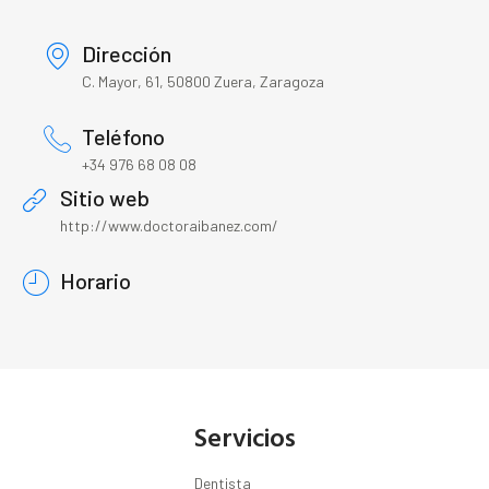
Dirección
C. Mayor, 61, 50800 Zuera, Zaragoza
Teléfono
+34 976 68 08 08
Sitio web
http://www.doctoraibanez.com/
Horario
Servicios
Dentista