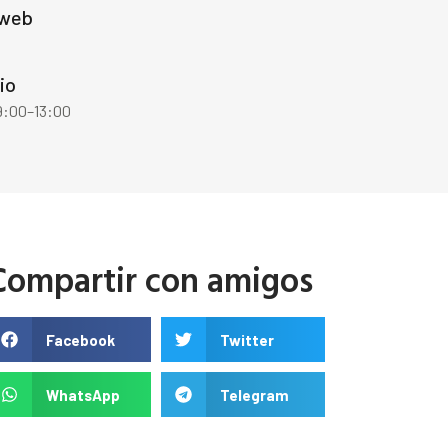
 web
io
 9:00–13:00
Compartir con amigos
Facebook
Twitter
WhatsApp
Telegram