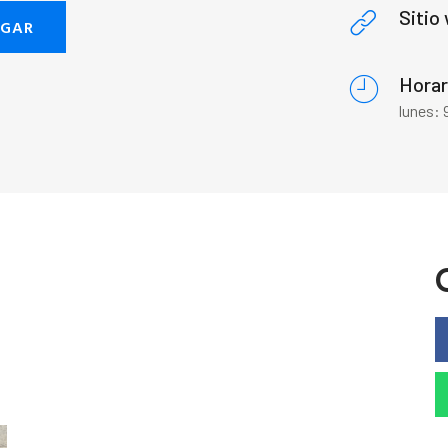
Sitio
EGAR
Horar
lunes: