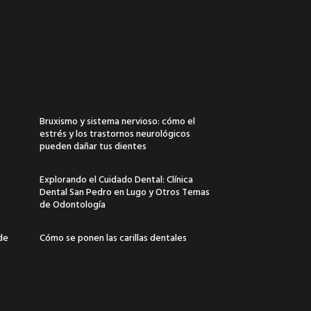
Bruxismo y sistema nervioso: cómo el
estrés y los trastornos neurológicos
pueden dañar tus dientes
Explorando el Cuidado Dental: Clínica
Dental San Pedro en Lugo y Otros Temas
de Odontología
 de
Cómo se ponen las carillas dentales