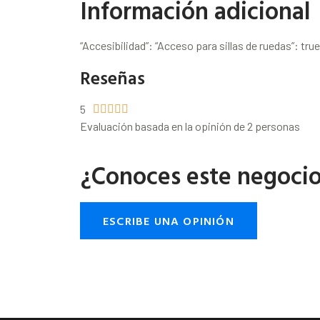
Información adicional
“Accesibilidad”: “Acceso para sillas de ruedas”: true
Reseñas
5





Evaluación basada en la opinión de 2 personas
¿Conoces este negoci
ESCRIBE UNA OPINIÓN