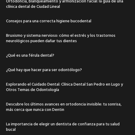
Ortodoncia, blanqueamiento y armonización facial: la guía de una
clínica dental de Ciudad Lineal
Consejos para una correcta higiene bucodental
Bruxismo y sistema nervioso: cómo el estrés y los trastornos
neurológicos pueden dañar tus dientes
¿Qué es una férula dental?
¿Qué hay que hacer para ser odontólogo?
Explorando el Cuidado Dental: Clínica Dental San Pedro en Lugo y
Otros Temas de Odontología
Descubre los últimos avances en ortodoncia invisible: tu sonrisa,
más cerca que nunca con Dentin
La importancia de elegir un dentista de confianza para tu salud
bucal