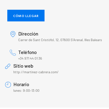
CÓMO LLEGAR
Dirección
Carrer de Sant Cristòfol, 12, 07600 S'Arenal, Illes Balears
Teléfono
+34 971 44 01 36
Sitio web
http://martinez-cabrera.com/
Horario
lunes: 9:00–13:00