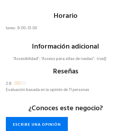
Horario
lunes: 9:00–13:00
Información adicional
“Accesibilidad”: “Acceso para sillas de ruedas”: true}}
Reseñas
2.8





Evaluación basada en la opinión de 11 personas
¿Conoces este negocio?
ESCRIBE UNA OPINIÓN