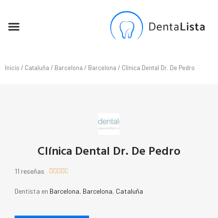
SEO PARA DENTISTAS
Inicio
/
Cataluña
/
Barcelona
/
Barcelona
/ Clínica Dental Dr. De Pedro
Clínica Dental Dr. De Pedro
11 reseñas





Dentista en
Barcelona
,
Barcelona
,
Cataluña