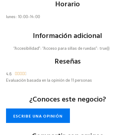
Horario
lunes: 10:00–14:00
Información adicional
“Accesibilidad”: “Acceso para sillas de ruedas”: true}}
Reseñas
4.6





Evaluación basada en la opinión de 11 personas
¿Conoces este negocio?
ESCRIBE UNA OPINIÓN