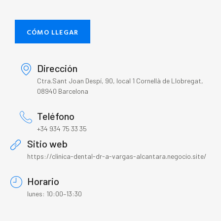
CÓMO LLEGAR
Dirección
Ctra.Sant Joan Despí, 90, local 1 Cornellà de Llobregat,
08940 Barcelona
Teléfono
+34 934 75 33 35
Sitio web
https://clinica-dental-dr-a-vargas-alcantara.negocio.site/
Horario
lunes: 10:00–13:30