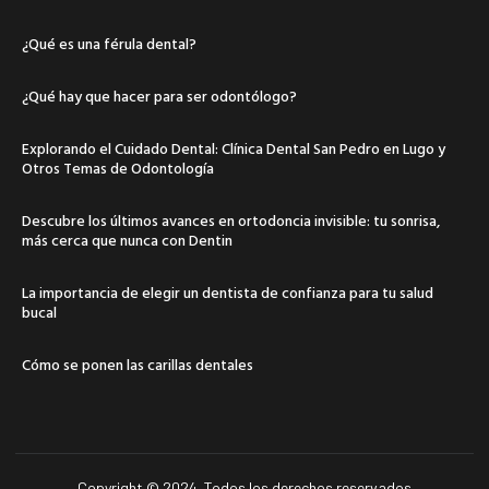
¿Qué es una férula dental?
¿Qué hay que hacer para ser odontólogo?
Explorando el Cuidado Dental: Clínica Dental San Pedro en Lugo y
Otros Temas de Odontología
Descubre los últimos avances en ortodoncia invisible: tu sonrisa,
más cerca que nunca con Dentin
La importancia de elegir un dentista de confianza para tu salud
bucal
Cómo se ponen las carillas dentales
Copyright © 2024. Todos los derechos reservados