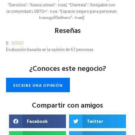
“Servicios”: “Aseos unisex”: true}, “Clientela”: “Amigable con
la comunidad LGBTQ+”: true, “Espacio seguro para personas
transgu00e9nero”: true}}
Reseñas
5





Evaluación basada en la opinión de 57 personas
¿Conoces este negocio?
ESCRIBE UNA OPINIÓN
Compartir con amigos
Facebook
Twitter