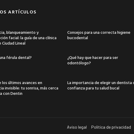
OS ARTÍCULOS
ia, blanqueamiento y
Consejos para una correcta higiene
ión facial: la guía de una clínica
bucodental
e Ciudad Lineal
una férula dental?
¿Qué hay que hacer para ser
odontólogo?
 los últimos avances en
La importancia de elegir un dentista
a invisible: tu sonrisa, más cerca
confianza para tu salud bucal
a con Dentin
Aviso legal
Política de privacidad