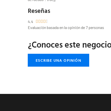
Reseñas
4.4





Evaluación basada en la opinión de 7 personas
¿Conoces este negoci
ESCRIBE UNA OPINIÓN