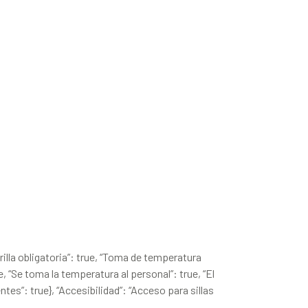
arilla obligatoria”: true, “Toma de temperatura
ue, “Se toma la temperatura al personal”: true, “El
ntes”: true}, “Accesibilidad”: “Acceso para sillas