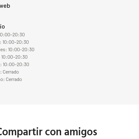
 web
io
 10:00–20:30
: 10:00–20:30
les: 10:00–20:30
: 10:00–20:30
s: 10:00–20:30
: Cerrado
o: Cerrado
Compartir con amigos