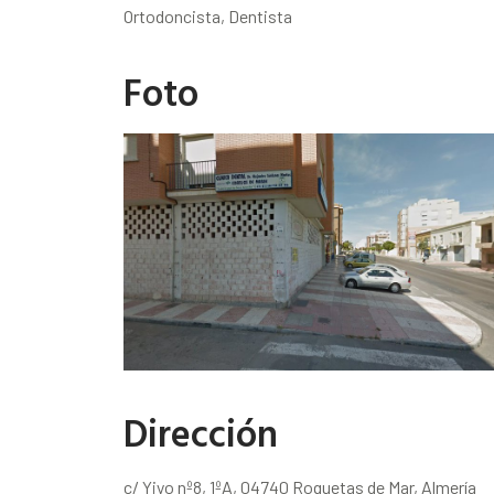
Ortodoncista, Dentista
Foto
Dirección
c/ Yiyo nº8, 1ºA, 04740 Roquetas de Mar, Almería