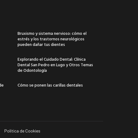
Bruxismo y sistema nervioso: cómo el
estrés y los trastornos neurológicos
pueden dañar tus dientes
Explorando el Cuidado Dental: Clínica
Dental San Pedro en Lugo y Otros Temas
de Odontología
 de
Cómo se ponen las carillas dentales
Política de Cookies