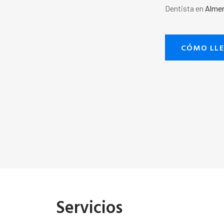
Dentista en
Almer
CÓMO LL
Servicios