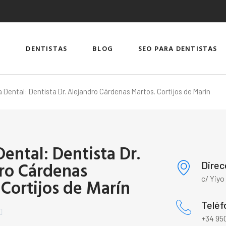
DENTISTAS
BLOG
SEO PARA DENTISTAS
a Dental: Dentista Dr. Alejandro Cárdenas Martos. Cortijos de Marín
Dental: Dentista Dr.
ro Cárdenas
Direc
c/ Yiyo
 Cortijos de Marín
Teléf

+34 950