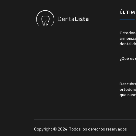
ÚLTIM
Ortodonc
armonizac
dental d
¿Qué es 
Descubre
ortodonci
que nunc
Copyright © 2024. Todos los derechos reservados