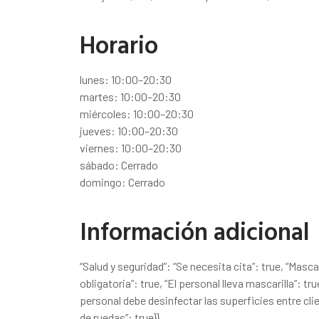
Horario
lunes: 10:00–20:30
martes: 10:00–20:30
miércoles: 10:00–20:30
jueves: 10:00–20:30
viernes: 10:00–20:30
sábado: Cerrado
domingo: Cerrado
Información adicional
“Salud y seguridad”: “Se necesita cita”: true, “Masc
obligatoria”: true, “El personal lleva mascarilla”: tr
personal debe desinfectar las superficies entre clie
de ruedas”: true}}