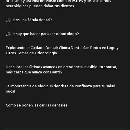
Bruxismo y sistema nervioso: cómo el estrés y los trastornos
neurológicos pueden dañar tus dientes
¿Qué es una férula dental?
¿Qué hay que hacer para ser odontólogo?
Explorando el Cuidado Dental: Clínica Dental San Pedro en Lugo y
Otros Temas de Odontología
Descubre los últimos avances en ortodoncia invisible: tu sonrisa,
más cerca que nunca con Dentin
La importancia de elegir un dentista de confianza para tu salud
bucal
Cómo se ponen las carillas dentales