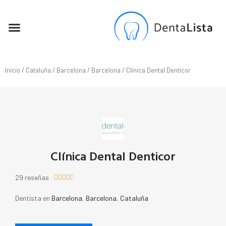
SEO PARA DENTISTAS
Inicio
/
Cataluña
/
Barcelona
/
Barcelona
/ Clínica Dental Denticor
Clínica Dental Denticor
29 reseñas





Dentista en
Barcelona
,
Barcelona
,
Cataluña