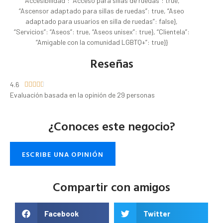
“Accesibilidad”: “Acceso para sillas de ruedas”: true,
“Ascensor adaptado para sillas de ruedas”: true, “Aseo
adaptado para usuarios en silla de ruedas”: false},
“Servicios”: “Aseos”: true, “Aseos unisex”: true}, “Clientela”:
“Amigable con la comunidad LGBTQ+”: true}}
Reseñas
4.6





Evaluación basada en la opinión de 29 personas
¿Conoces este negocio?
ESCRIBE UNA OPINIÓN
Compartir con amigos
Facebook
Twitter