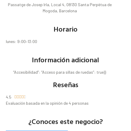
Passatge de Josep Irla, Local 4, 08130 Santa Perpètua de
Mogoda, Barcelona
Horario
lunes: 9:00–13:00
Información adicional
“Accesibilidad”: “Acceso para sillas de ruedas”: true}}
Reseñas
4.5





Evaluación basada en la opinión de 4 personas
¿Conoces este negocio?