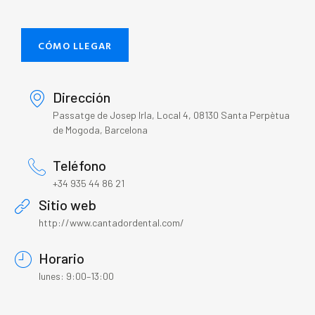
CÓMO LLEGAR
Dirección
Passatge de Josep Irla, Local 4, 08130 Santa Perpètua
de Mogoda, Barcelona
Teléfono
+34 935 44 86 21
Sitio web
http://www.cantadordental.com/
Horario
lunes: 9:00–13:00