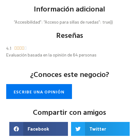
Información adicional
“Accesibilidad”: “Acceso para sillas de ruedas”: true}}
Reseñas
4.1





Evaluación basada en la opinión de 64 personas
¿Conoces este negocio?
ESCRIBE UNA OPINIÓN
Compartir con amigos
Facebook
Twitter