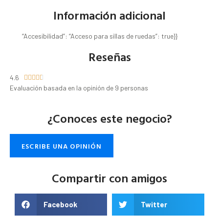
Información adicional
“Accesibilidad”: “Acceso para sillas de ruedas”: true}}
Reseñas
4.6





Evaluación basada en la opinión de 9 personas
¿Conoces este negocio?
ESCRIBE UNA OPINIÓN
Compartir con amigos
Facebook
Twitter