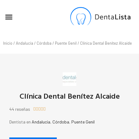
SEO PARA DENTISTAS
Inicio
/
Andalucía
/
Córdoba
/
Puente Genil
/ Clínica Dental Benítez Alcaide
Clínica Dental Benítez Alcaide
44 reseñas





Dentista en
Andalucía
,
Córdoba
,
Puente Genil