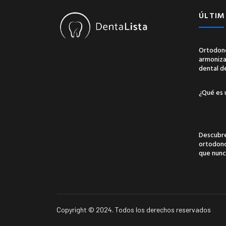
ÚLTIM
Ortodonc
armonizac
dental d
¿Qué es 
Descubre
ortodonci
que nunc
Copyright © 2024. Todos los derechos reservados