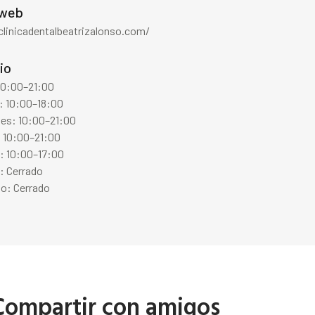
 web
clinicadentalbeatrizalonso.com/
io
10:00–21:00
: 10:00–18:00
les: 10:00–21:00
: 10:00–21:00
: 10:00–17:00
: Cerrado
o: Cerrado
Compartir con amigos