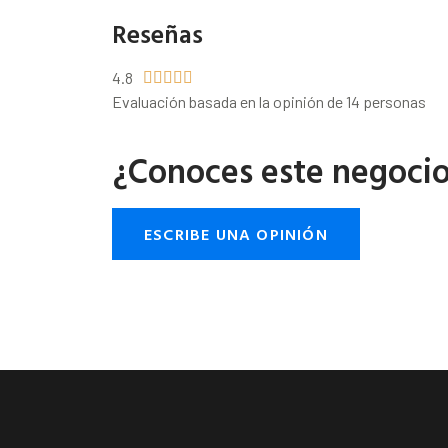
Reseñas
4.8





Evaluación basada en la opinión de 14 personas
¿Conoces este negoci
ESCRIBE UNA OPINIÓN