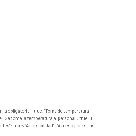
arilla obligatoria”: true, “Toma de temperatura
ue, “Se toma la temperatura al personal”: true, “El
ntes”: true}, “Accesibilidad”: “Acceso para sillas