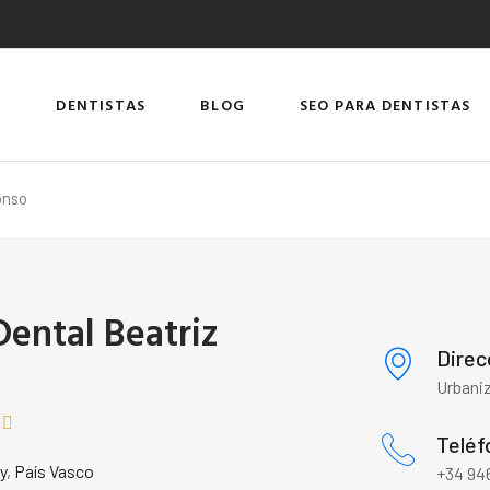
DENTISTAS
BLOG
SEO PARA DENTISTAS
onso
Dental Beatriz
Direc
Urbaniz


Teléf
y
,
País Vasco
+34 946