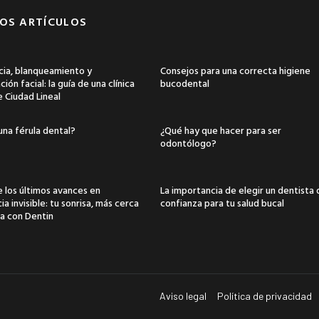
OS ARTÍCULOS
ia, blanqueamiento y
Consejos para una correcta higiene
ión facial: la guía de una clínica
bucodental
e Ciudad Lineal
una férula dental?
¿Qué hay que hacer para ser
odontólogo?
 los últimos avances en
La importancia de elegir un dentista
a invisible: tu sonrisa, más cerca
confianza para tu salud bucal
a con Dentin
Aviso legal
Política de privacidad