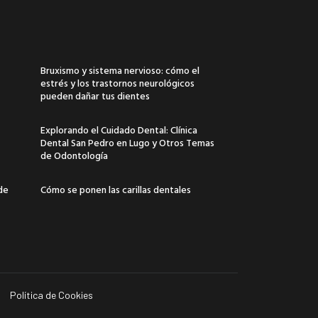
Bruxismo y sistema nervioso: cómo el
estrés y los trastornos neurológicos
pueden dañar tus dientes
Explorando el Cuidado Dental: Clínica
Dental San Pedro en Lugo y Otros Temas
de Odontología
 de
Cómo se ponen las carillas dentales
Política de Cookies