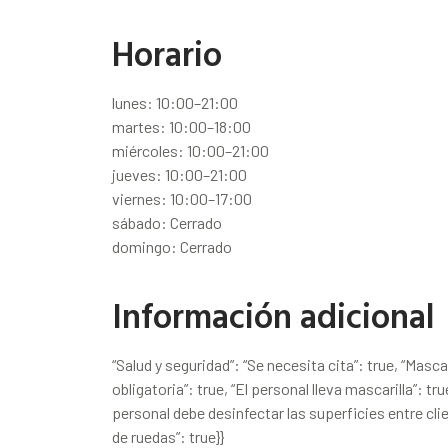
Horario
lunes: 10:00–21:00
martes: 10:00–18:00
miércoles: 10:00–21:00
jueves: 10:00–21:00
viernes: 10:00–17:00
sábado: Cerrado
domingo: Cerrado
Información adicional
“Salud y seguridad”: “Se necesita cita”: true, “Masc
obligatoria”: true, “El personal lleva mascarilla”: tr
personal debe desinfectar las superficies entre clie
de ruedas”: true}}