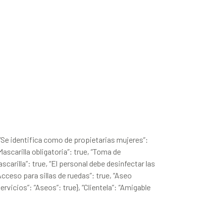
Se identifica como de propietarias mujeres”:
“Mascarilla obligatoria”: true, “Toma de
scarilla”: true, “El personal debe desinfectar las
“Acceso para sillas de ruedas”: true, “Aseo
ervicios”: “Aseos”: true}, “Clientela”: “Amigable