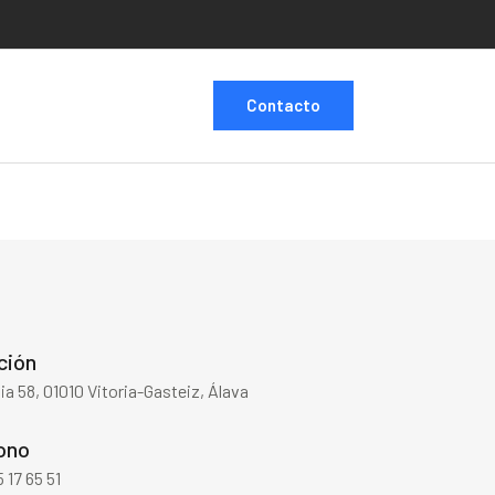
Contacto
ción
a 58, 01010 Vitoria-Gasteiz, Álava
ono
 17 65 51