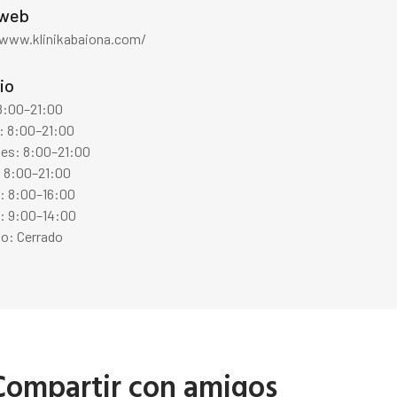
 web
/www.klinikabaiona.com/
io
 8:00–21:00
: 8:00–21:00
les: 8:00–21:00
: 8:00–21:00
s: 8:00–16:00
: 9:00–14:00
o: Cerrado
Compartir con amigos