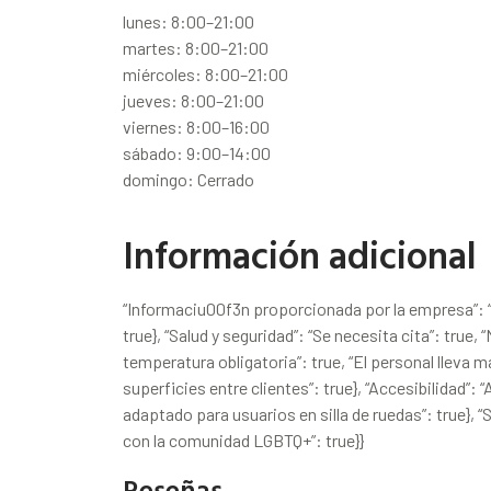
lunes: 8:00–21:00
martes: 8:00–21:00
miércoles: 8:00–21:00
jueves: 8:00–21:00
viernes: 8:00–16:00
sábado: 9:00–14:00
domingo: Cerrado
Información adicional
“Informaciu00f3n proporcionada por la empresa”: “
true}, “Salud y seguridad”: “Se necesita cita”: true, 
temperatura obligatoria”: true, “El personal lleva ma
superficies entre clientes”: true}, “Accesibilidad”: 
adaptado para usuarios en silla de ruedas”: true}, “S
con la comunidad LGBTQ+”: true}}
Reseñas