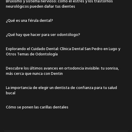
Bruxismo y sistema nervioso: cómo el estrés y los trastornos
neurológicos pueden dañar tus dientes
¿Qué es una férula dental?
¿Qué hay que hacer para ser odontólogo?
Explorando el Cuidado Dental: Clínica Dental San Pedro en Lugo y
Otros Temas de Odontología
Descubre los últimos avances en ortodoncia invisible: tu sonrisa,
más cerca que nunca con Dentin
La importancia de elegir un dentista de confianza para tu salud
bucal
Cómo se ponen las carillas dentales