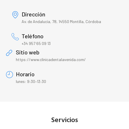
Dirección
Av. de Andalucía, 78, 14550 Montilla, Córdoba
Teléfono
+34 957 65 09 13
Sitio web
https://www.clinicadentalavenida.com/
Horario
lunes: 9:30–13:30
Servicios