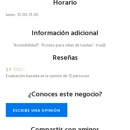
Horario
lunes: 10:00–13:00
Información adicional
“Accesibilidad”: “Acceso para sillas de ruedas”: true}}
Reseñas
3.7





Evaluación basada en la opinión de 12 personas
¿Conoces este negocio?
ESCRIBE UNA OPINIÓN
Compartir con amigos