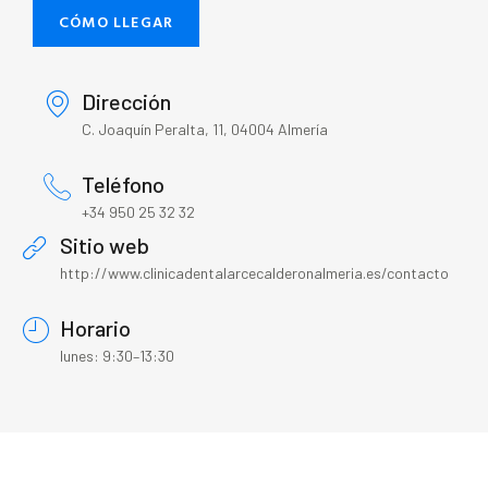
CÓMO LLEGAR
Dirección
C. Joaquín Peralta, 11, 04004 Almería
Teléfono
+34 950 25 32 32
Sitio web
http://www.clinicadentalarcecalderonalmeria.es/contacto
Horario
lunes: 9:30–13:30