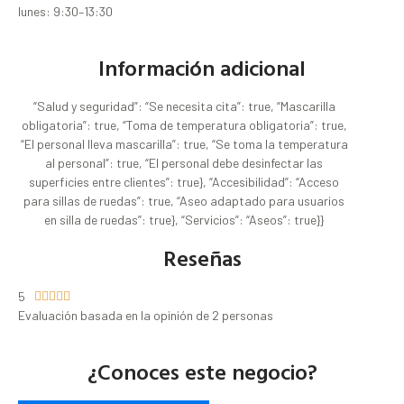
lunes: 9:30–13:30
Información adicional
“Salud y seguridad”: “Se necesita cita”: true, “Mascarilla
obligatoria”: true, “Toma de temperatura obligatoria”: true,
“El personal lleva mascarilla”: true, “Se toma la temperatura
al personal”: true, “El personal debe desinfectar las
superficies entre clientes”: true}, “Accesibilidad”: “Acceso
para sillas de ruedas”: true, “Aseo adaptado para usuarios
en silla de ruedas”: true}, “Servicios”: “Aseos”: true}}
Reseñas
5





Evaluación basada en la opinión de 2 personas
¿Conoces este negocio?