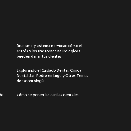
Bruxismo y sistema nervioso: cómo el
estrés y los trastornos neurológicos
pueden dañar tus dientes
Explorando el Cuidado Dental: Clínica
Dental San Pedro en Lugo y Otros Temas
de Odontología
 de
Cómo se ponen las carillas dentales