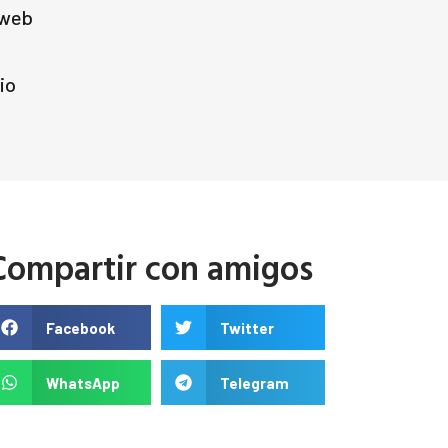
 web
io
Compartir con amigos
Facebook
Twitter
WhatsApp
Telegram