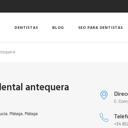
DENTISTAS
BLOG
SEO PARA DENTISTAS
antequera
 dental antequera
Direc
C. Comp
ucía
,
Málaga
,
Málaga
Teléf
+34 952