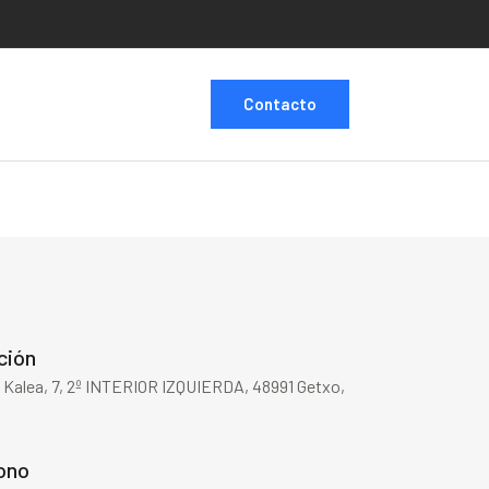
Contacto
ción
 Kalea, 7, 2º INTERIOR IZQUIERDA, 48991 Getxo,
ono