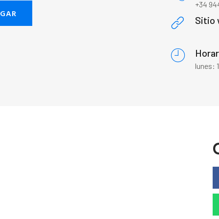
+34 944
EGAR
Sitio
Horar
lunes: 