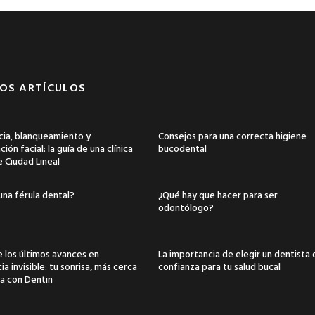
OS ARTÍCULOS
ia, blanqueamiento y
Consejos para una correcta higiene
ión facial: la guía de una clínica
bucodental
e Ciudad Lineal
una férula dental?
¿Qué hay que hacer para ser
odontólogo?
 los últimos avances en
La importancia de elegir un dentista
a invisible: tu sonrisa, más cerca
confianza para tu salud bucal
a con Dentin