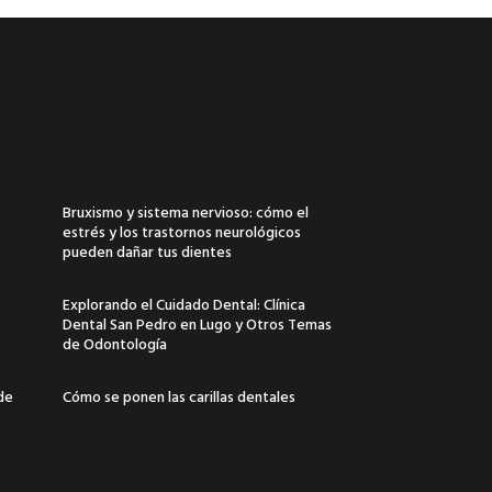
Bruxismo y sistema nervioso: cómo el
estrés y los trastornos neurológicos
pueden dañar tus dientes
Explorando el Cuidado Dental: Clínica
Dental San Pedro en Lugo y Otros Temas
de Odontología
 de
Cómo se ponen las carillas dentales