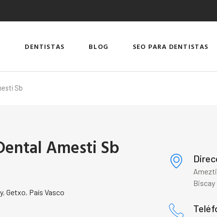
DENTISTAS
BLOG
SEO PARA DENTISTAS
mesti Sb
 Dental Amesti Sb
Direc
Amezti
Biscay
y
,
Getxo
,
País Vasco
Teléf