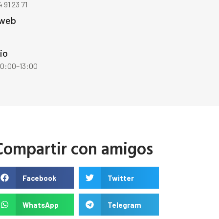
 91 23 71
 web
io
10:00–13:00
Compartir con amigos
Facebook
Twitter
WhatsApp
Telegram