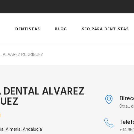
DENTISTAS
BLOG
SEO PARA DENTISTAS
AL ALVAREZ RODRÍGUEZ
A DENTAL ALVAREZ
GUEZ
Direc
Ctra.. 

Teléf
ía
,
Almería
,
Andalucía
+34 950