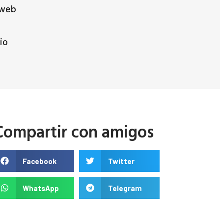
 web
io
Compartir con amigos
Facebook
Twitter
WhatsApp
Telegram