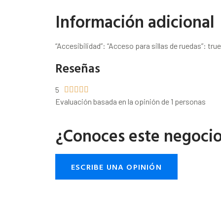
Información adicional
“Accesibilidad”: “Acceso para sillas de ruedas”: true
Reseñas
5





Evaluación basada en la opinión de 1 personas
¿Conoces este negoci
ESCRIBE UNA OPINIÓN