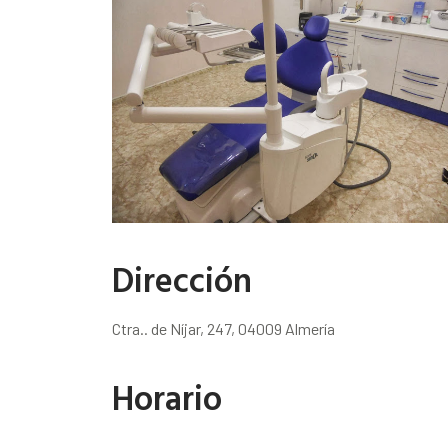
Dirección
Ctra.. de Níjar, 247, 04009 Almería
Horario