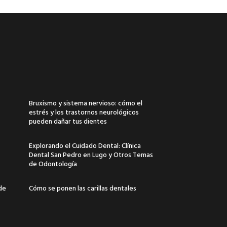
Bruxismo y sistema nervioso: cómo el
estrés y los trastornos neurológicos
pueden dañar tus dientes
Explorando el Cuidado Dental: Clínica
Dental San Pedro en Lugo y Otros Temas
de Odontología
 de
Cómo se ponen las carillas dentales