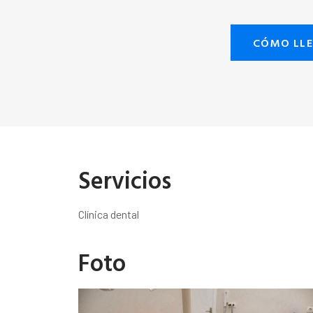
CÓMO LL
Servicios
Clínica dental
Foto