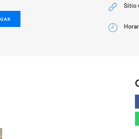
Sitio
EGAR
Horar