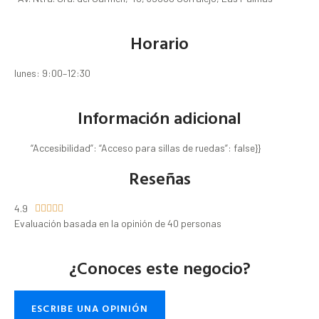
Horario
lunes: 9:00–12:30
Información adicional
“Accesibilidad”: “Acceso para sillas de ruedas”: false}}
Reseñas
4.9





Evaluación basada en la opinión de 40 personas
¿Conoces este negocio?
ESCRIBE UNA OPINIÓN