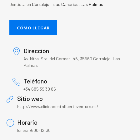
Dentista en
Corralejo
,
Islas Canarias
,
Las Palmas
CÓMO LLEGAR
Dirección
Av. Ntra. Sra. del Carmen, 46, 35660 Corralejo, Las
Palmas
Teléfono
+34 685 39 30 85
Sitio web
http://www.clinicadentalfuerteventura.es/
Horario
lunes: 9:00–12:30