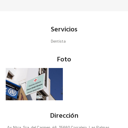
Servicios
Dentista
Foto
Dirección
Av. Ntra. Sra. del Carmen, 46, 35660 Corralejo, Las Palmas