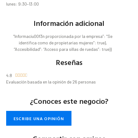
lunes: 9:30–13:00
Información adicional
“Informaciu00f3n proporcionada por la empresa”: “Se
identifica como de propietarias mujeres”: true},
“Accesibilidad”: “Acceso para sillas de ruedas”: true}}
Reseñas
4.8





Evaluación basada en la opinión de 26 personas
¿Conoces este negocio?
ESCRIBE UNA OPINIÓN