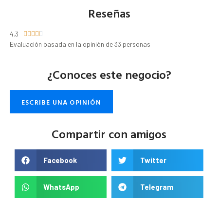
Reseñas
4.3





Evaluación basada en la opinión de 33 personas
¿Conoces este negocio?
ESCRIBE UNA OPINIÓN
Compartir con amigos
Facebook
Twitter
WhatsApp
Telegram