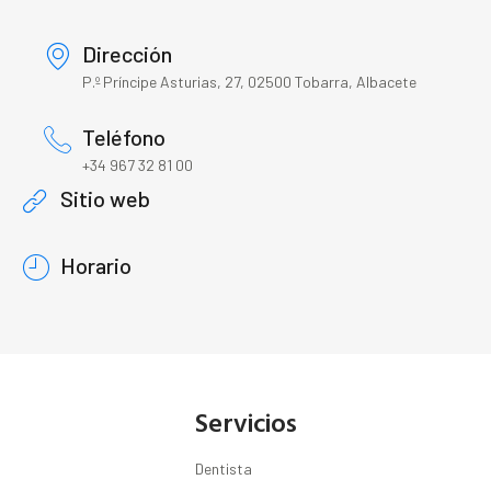
Dirección
P.º Príncipe Asturias, 27, 02500 Tobarra, Albacete
Teléfono
+34 967 32 81 00
Sitio web
Horario
Servicios
Dentista