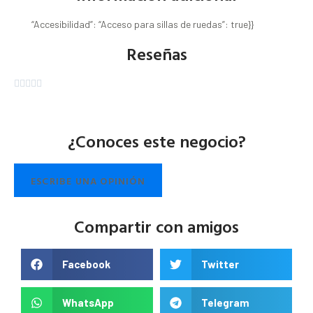
“Accesibilidad”: “Acceso para sillas de ruedas”: true}}
Reseñas





¿Conoces este negocio?
ESCRIBE UNA OPINIÓN
Compartir con amigos
Facebook
Twitter
WhatsApp
Telegram