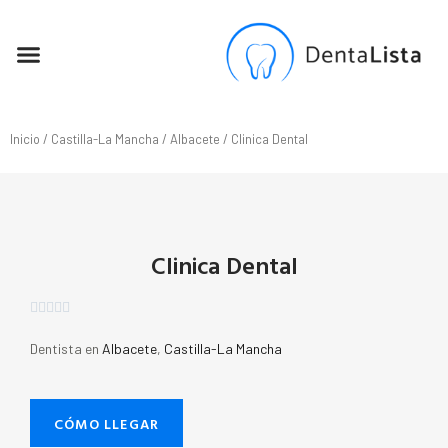
SEO PARA DENTISTAS
Inicio
/
Castilla-La Mancha
/
Albacete
/ Clinica Dental
Clinica Dental





Dentista en
Albacete
,
Castilla-La Mancha
CÓMO LLEGAR