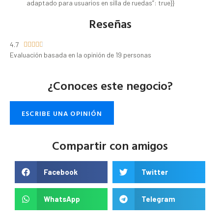
adaptado para usuarios en silla de ruedas”: true}}
Reseñas
4.7





Evaluación basada en la opinión de 19 personas
¿Conoces este negocio?
ESCRIBE UNA OPINIÓN
Compartir con amigos
Facebook
Twitter
WhatsApp
Telegram