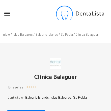
SEO PARA DENTISTAS
Inicio
/
Islas Baleares
/
Balearic Islands
/
Sa Pobla
/ Clínica Balaguer
Clínica Balaguer
16 reseñas





Dentista en
Balearic Islands
,
Islas Baleares
,
Sa Pobla