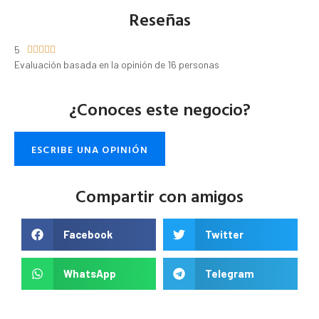
Reseñas
5





Evaluación basada en la opinión de 16 personas
¿Conoces este negocio?
ESCRIBE UNA OPINIÓN
Compartir con amigos
Facebook
Twitter
WhatsApp
Telegram