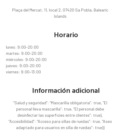
Plaça del Mercat, 11, local 2, 07420 Sa Pobla, Balearic
Islands
Horario
lunes: 9:00–20:00
martes: 9:00–20:00
miércoles: 9:00–20:00
jueves: 9:00–20:00
viernes: 9:00–13:00
Información adicional
“Salud y seguridad”: “Mascarilla obligatoria”: true, “El
personal lleva mascarilla”: true, “El personal debe
desinfectar las superficies entre clientes”: true},
“Accesibilidad”: “Acceso para sillas de ruedas”: true, “Aseo
adaptado para usuarios en silla de ruedas”: true}}