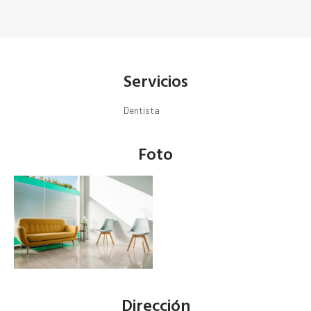
Servicios
Dentista
Foto
Dirección