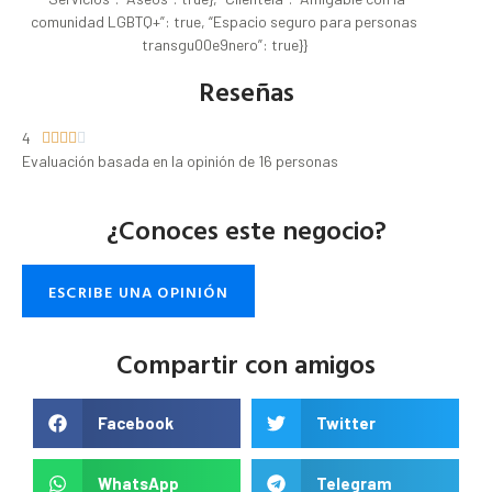
comunidad LGBTQ+”: true, “Espacio seguro para personas
transgu00e9nero”: true}}
Reseñas
4





Evaluación basada en la opinión de 16 personas
¿Conoces este negocio?
ESCRIBE UNA OPINIÓN
Compartir con amigos
Facebook
Twitter
WhatsApp
Telegram