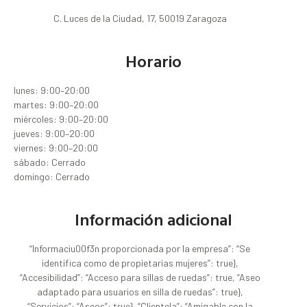
C. Luces de la Ciudad, 17, 50019 Zaragoza
Horario
lunes: 9:00–20:00
martes: 9:00–20:00
miércoles: 9:00–20:00
jueves: 9:00–20:00
viernes: 9:00–20:00
sábado: Cerrado
domingo: Cerrado
Información adicional
“Informaciu00f3n proporcionada por la empresa”: “Se
identifica como de propietarias mujeres”: true},
“Accesibilidad”: “Acceso para sillas de ruedas”: true, “Aseo
adaptado para usuarios en silla de ruedas”: true},
“Servicios”: “Aseos”: true}, “Clientela”: “Amigable con la