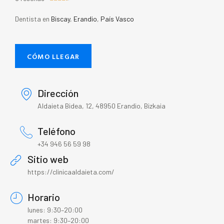
Dentista en
Biscay
,
Erandio
,
País Vasco
CÓMO LLEGAR
Dirección
Aldaieta Bidea, 12, 48950 Erandio, Bizkaia
Teléfono
+34 946 56 59 98
Sitio web
https://clinicaaldaieta.com/
Horario
lunes: 9:30–20:00
martes: 9:30–20:00