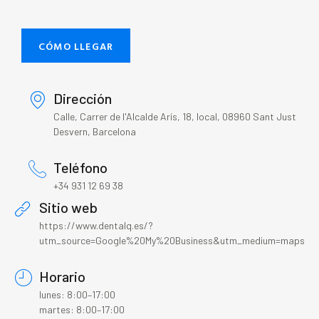
CÓMO LLEGAR
Dirección
Calle, Carrer de l'Alcalde Arís, 18, local, 08960 Sant Just
Desvern, Barcelona
Teléfono
+34 931 12 69 38
Sitio web
https://www.dentalq.es/?
utm_source=Google%20My%20Business&utm_medium=maps&u
Horario
lunes: 8:00–17:00
martes: 8:00–17:00