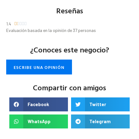
Reseñas
1.4





Evaluación basada en la opinión de 37 personas
¿Conoces este negocio?
ESCRIBE UNA OPINIÓN
Compartir con amigos
Facebook
Twitter
WhatsApp
Telegram