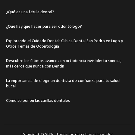
¿Qué es una férula dental?
¿Qué hay que hacer para ser odontólogo?
Explorando el Cuidado Dental: Clínica Dental San Pedro en Lugo y
Otros Temas de Odontología
Descubre los últimos avances en ortodoncia invisible: tu sonrisa,
más cerca que nunca con Dentin
La importancia de elegir un dentista de confianza para tu salud
bucal
Cómo se ponen las carillas dentales
Copyright © 2024. Todos los derechos reservados